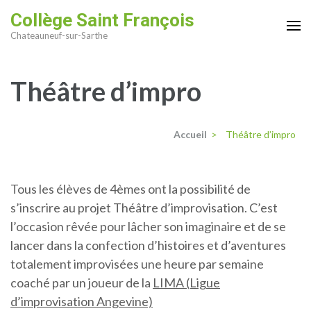
Aller
Collège Saint François
au
Chateauneuf-sur-Sarthe
contenu
(Pressez
Théâtre d’impro
Entrée)
Accueil
>
Théâtre d’impro
Tous les élèves de 4èmes ont la possibilité de
s’inscrire au projet Théâtre d’improvisation. C’est
l’occasion rêvée pour lâcher son imaginaire et de se
lancer dans la confection d’histoires et d’aventures
totalement improvisées une heure par semaine
coaché par un joueur de la
LIMA (Ligue
d’improvisation Angevine)