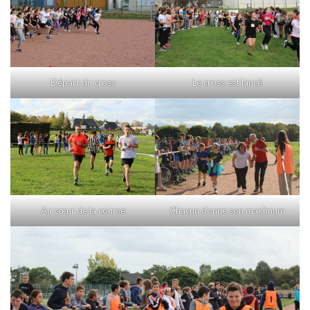
Départ du cross
Le cross est lancé
Au cœur de la course
Chacun donne son maximum