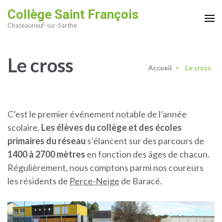
Aller
Collège Saint François
au
Chateauneuf-sur-Sarthe
contenu
(Pressez
Le cross
Entrée)
Accueil
>
Le cross
C’est le premier événement notable de l’année
scolaire.
Les élèves du collège et des écoles
primaires du réseau
s’élancent sur des parcours de
1400 à 2700 mètres
en fonction des âges de chacun.
Régulièrement, nous comptons parmi nos coureurs
les résidents de
Perce-Neige
de Baracé.