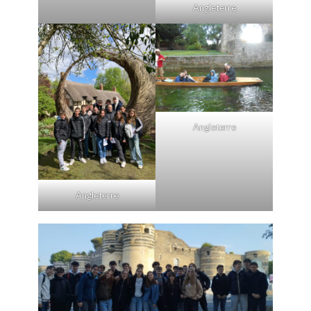
Angleterre
Angleterre
Angleterre