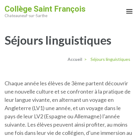
Aller
Collège Saint François
au
Chateauneuf-sur-Sarthe
contenu
(Pressez
Séjours linguistiques
Entrée)
Accueil
>
Séjours linguistiques
Chaque année les élèves de 3ème partent découvrir
une nouvelle culture et se confronter à la pratique de
leur langue vivante, en alternant un voyage en
Angleterre (LV1) une année, et un voyage dans le
pays de leur LV2 (Espagne ou Allemagne) l’année
suivante. Les élèves peuvent ainsi profiter, au moins
une fois dans leur vie de collégien, d’une immersion au