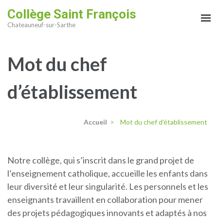
Aller
Collège Saint François
au
Chateauneuf-sur-Sarthe
contenu
(Pressez
Mot du chef
Entrée)
d’établissement
Accueil
>
Mot du chef d’établissement
Notre collège, qui s’inscrit dans le grand projet de
l’enseignement catholique, accueille les enfants dans
leur diversité et leur singularité. Les personnels et les
enseignants travaillent en collaboration pour mener
des projets pédagogiques innovants et adaptés à nos