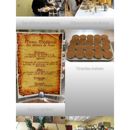
Des élèves autonomes
Découverte des épices
Tiramisu maison
Menu médiéval